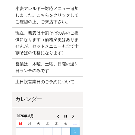
小麦アレルギー対応メニュー追加
しました。こちらをクリックして
ご確認の上、ご来店下さい。
現在、蕎麦は十割そばのみのご提
供になります（価格変更はありま
せんが、セットメニューも全て十
割そばの価格になります）
営業は、木曜、土曜、日曜の週3
日ランチのみです。
土日祝営業日のご予約について
2026年 8月
日
月
火
水
木
金
土
1