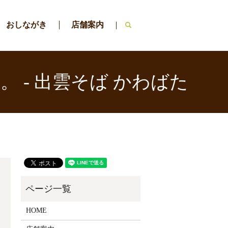
おしながき
店舗案内
search
 - 出雲そば かわばた
HOME