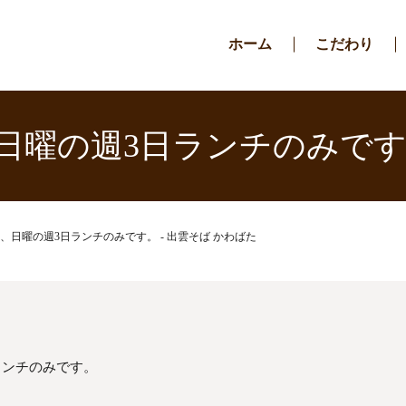
ホーム
こだわり
曜の週3日ランチのみです。
、日曜の週3日ランチのみです。 - 出雲そば かわばた
ランチのみです。